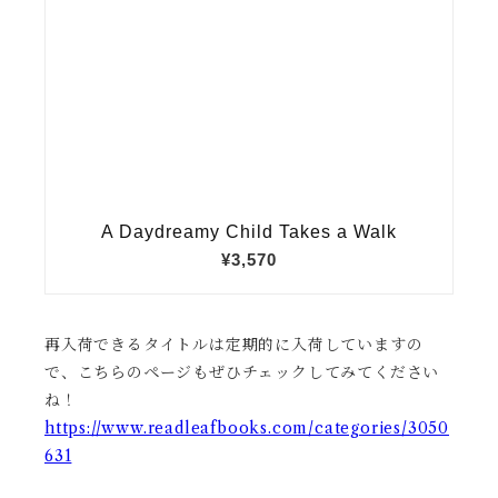
再入荷できるタイトルは定期的に入荷していますの
で、こちらのページもぜひチェックしてみてください
ね！
https://www.readleafbooks.com/categories/3050
631