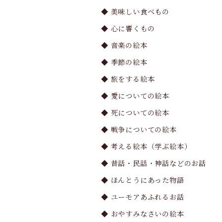
◆ 美味しい食べもの
◆ 心に響くもの
◆ 音楽の絵本
◆ 季節の絵本
◆ 旅をする絵本
◆ 愛についての絵本
◆ 死についての絵本
◆ 戦争についての絵本
◆ 考える絵本（学ぶ絵本）
◆ 昔話・民話・神話などのお話
◆ ほんとうにあった物語
◆ ユーモアあふれるお話
◆ おやすみなさいの絵本