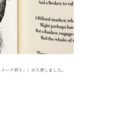
k」（「スナーク狩り」）が入荷しました。