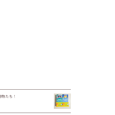
い動物たち！