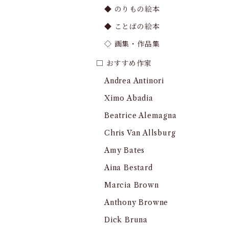
◆ のりもの絵本
◆ ことばの絵本
◇ 画集・作品集
□ おすすめ作家
Andrea Antinori
Ximo Abadia
Beatrice Alemagna
Chris Van Allsburg
Amy Bates
Aina Bestard
Marcia Brown
Anthony Browne
Dick Bruna