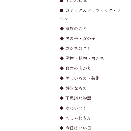
■ ずかん絵本
■ コミック＆グラフィック・ノ
ベル
◆ 家族のこと
◆ 男の子・女の子
◆ 友だちのこと
◆ 動物・植物・虫たち
◆ 自然の広がり
◆ 美しいもの・芸術
◆ 詩的なもの
◆ 不思議な物語
◆ かわいい！
◆ おしゃれさん
◆ 今日はいい日