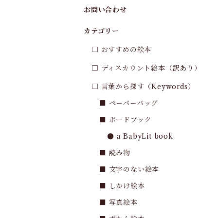
お問い合わせ
カテゴリー
□ おすすめの絵本
□ ディスカウント絵本（訳あり）
□ 言葉から探す（Keywords）
■ ペーパーバッグ
■ ボードブック
● a BabyLit book
■ 読み物
■ 文字のない絵本
■ しかけ絵本
■ 写真絵本