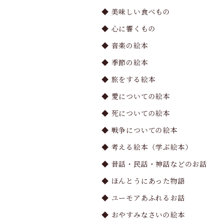
◆ 美味しい食べもの
◆ 心に響くもの
◆ 音楽の絵本
◆ 季節の絵本
◆ 旅をする絵本
◆ 愛についての絵本
◆ 死についての絵本
◆ 戦争についての絵本
◆ 考える絵本（学ぶ絵本）
◆ 昔話・民話・神話などのお話
◆ ほんとうにあった物語
◆ ユーモアあふれるお話
◆ おやすみなさいの絵本