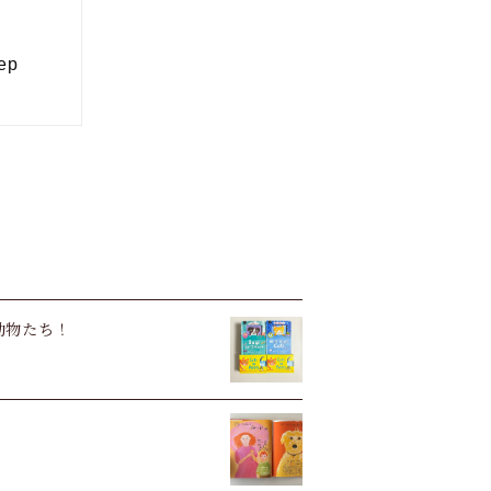
い動物たち！