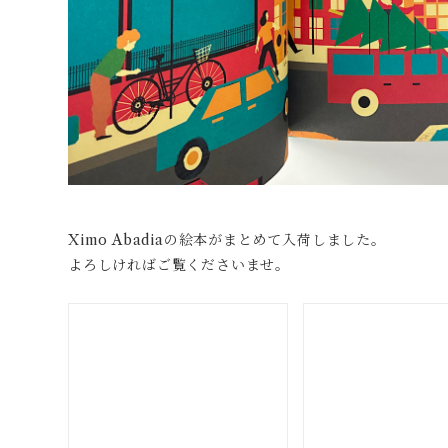
Ximo Abadiaの絵本がまとめて入荷しました。
よろしければご覧くださいませ。