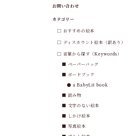
お問い合わせ
カテゴリー
□ おすすめの絵本
□ ディスカウント絵本（訳あり）
□ 言葉から探す（Keywords）
■ ペーパーバッグ
■ ボードブック
● a BabyLit book
■ 読み物
■ 文字のない絵本
■ しかけ絵本
■ 写真絵本