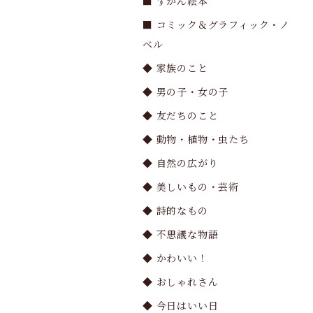
■ ずかん絵本
■ コミック＆グラフィック・ノ
ベル
◆ 家族のこと
◆ 男の子・女の子
◆ 友だちのこと
◆ 動物・植物・虫たち
◆ 自然の広がり
◆ 美しいもの・芸術
◆ 詩的なもの
◆ 不思議な物語
◆ かわいい！
◆ おしゃれさん
◆ 今日はいい日