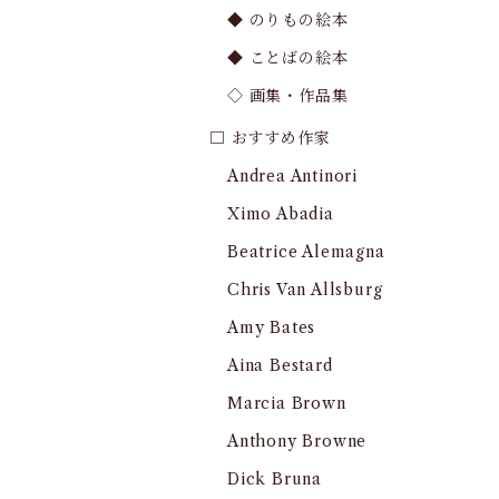
◆ のりもの絵本
◆ ことばの絵本
◇ 画集・作品集
□ おすすめ作家
Andrea Antinori
Ximo Abadia
Beatrice Alemagna
Chris Van Allsburg
Amy Bates
Aina Bestard
Marcia Brown
Anthony Browne
Dick Bruna